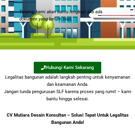
Tenang, kami akan bantu lengkapi jika ada
dokumen yang belum siap.
Hubungi Kami Sekarang
Legalitas bangunan adalah langkah penting untuk kenyamanan
dan keamanan Anda.
Jangan tunda pengurusan SLF karena proses yang rumit – kami
bantu hingga selesai.
CV Mutiara Desain Konsultan – Solusi Tepat Untuk Legalitas
Bangunan Anda!