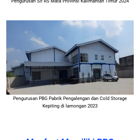
Pengurusan Slf RS Mata Provinsi Kalimantan Timur 2024
Pengurusan PBG Pabrik Pengalengan dan Cold Storage
Kepiting di lamongan 2023