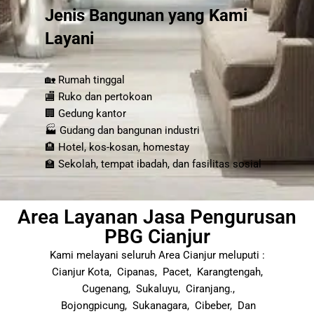
Jenis Bangunan yang Kami
Layani
🏡 Rumah tinggal
🏬 Ruko dan pertokoan
🏢 Gedung kantor
🏭 Gudang dan bangunan industri
🏨 Hotel, kos-kosan, homestay
🏫 Sekolah, tempat ibadah, dan fasilitas sosial
Area Layanan Jasa Pengurusan
PBG Cianjur
Kami melayani seluruh Area Cianjur meluputi :
Cianjur Kota, Cipanas, Pacet, Karangtengah,
Cugenang, Sukaluyu, Ciranjang.,
Bojongpicung, Sukanagara, Cibeber, Dan