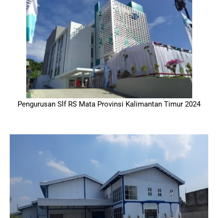
Pengurusan Slf RS Mata Provinsi Kalimantan Timur 2024